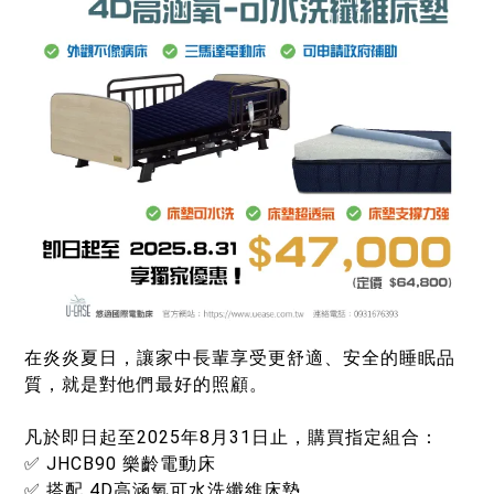
在炎炎夏日，讓家中長輩享受更舒適、安全的睡眠品
質，就是對他們最好的照顧。
凡於即日起至2025年8月31日止，購買指定組合：
✅ JHCB90 樂齡電動床
✅ 搭配 4D高涵氧可水洗纖維床墊