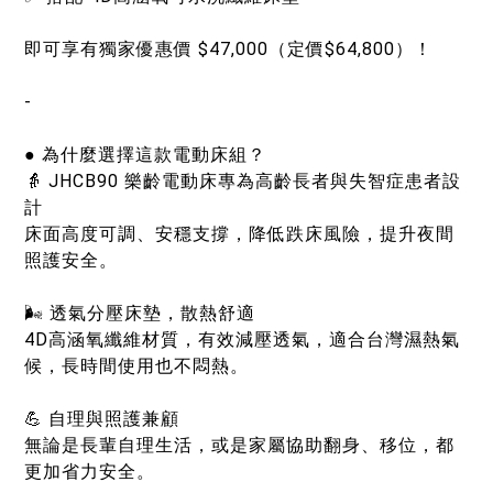
即可享有獨家優惠價 $47,000（定價$64,800）！
-
● 為什麼選擇這款電動床組？
👵 JHCB90 樂齡電動床專為高齡長者與失智症患者設
計
床面高度可調、安穩支撐，降低跌床風險，提升夜間
照護安全。
🌬 透氣分壓床墊，散熱舒適
4D高涵氧纖維材質，有效減壓透氣，適合台灣濕熱氣
候，長時間使用也不悶熱。
💪 自理與照護兼顧
無論是長輩自理生活，或是家屬協助翻身、移位，都
更加省力安全。