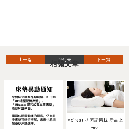
上一篇
回列表
下一篇
⭐o’rest 抗菌記憶枕 新品上
市⭐