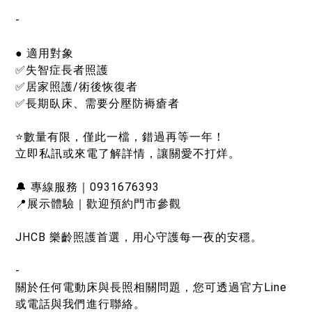
-
● 適用對象
✅失智症長者照護
✅居家照護/術後恢復者
✅長期臥床、需要分壓防褥瘡者
⭐數量有限，僅此一檔，錯過再等一年！
立即私訊或來電了解詳情，讓關愛不打烊。
🔔 專線服務｜0931676393
📍展示體驗｜歡迎預約門市參觀
JHCB 樂齡照護首選，用心守護每一夜的安穩。
-
關於任何電動床與長照相關問題，您可透過官方Line
或電話與我們進行聯絡。