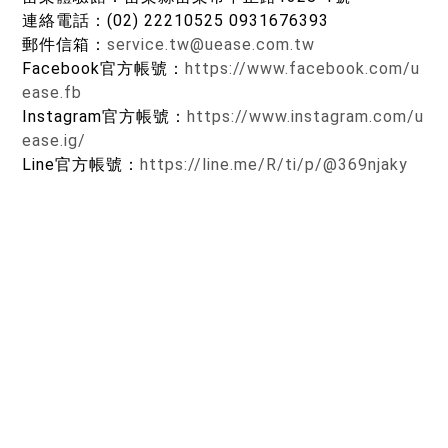
連絡電話：(02) 22210525 0931676393
郵件信箱：
service.tw@uease.com.tw
Facebook官方帳號：
https://www.facebook.com/u
ease.fb
Instagram官方帳號：
https://www.instagram.com/u
ease.ig/
Line官方帳號：
https://line.me/R/ti/p/@369njaky